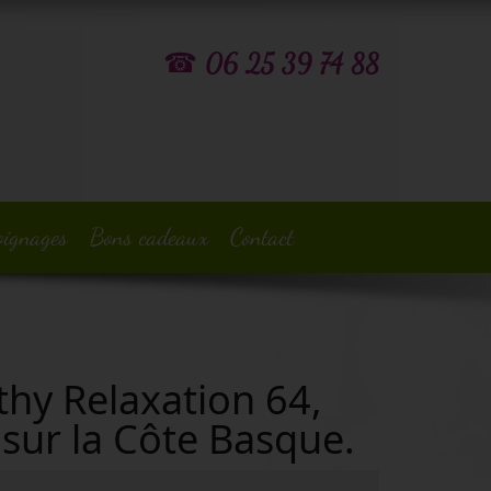
☎
06 25 39 74 88
oignages
Bons cadeaux
Contact
thy Relaxation 64,
t sur la Côte Basque.