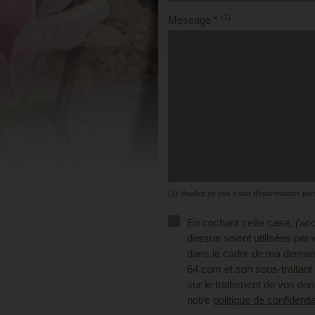
(1)
Message *
(1) Veuillez ne pas saisir d'informations pe
En cochant cette case, j’acc
dessus soient utilisées par
dans le cadre de ma demande
64.com et son sous-traitant
sur le traitement de vos don
notre
politique de confidentia