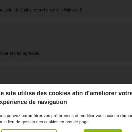
 celui de Cathy, merci encore infiniment !!
que et très agréable.
e site utilise des cookies afin d’améliorer votr
e corps.
xpérience de navigation
ous pouvez paramétrer vos préférences et modifier vos choix en cliqua
ur le lien de gestion des cookies en bas de page.