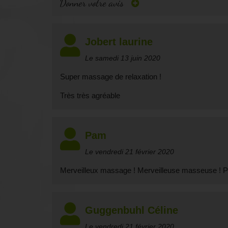
Donner votre avis
Jobert laurine
Le samedi 13 juin 2020
Super massage de relaxation !
Très très agréable
Pam
Le vendredi 21 février 2020
Merveilleux massage ! Merveilleuse masseuse ! Par
Guggenbuhl Céline
Le vendredi 21 février 2020