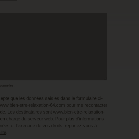
rsonnelles.
epte que les données saisies dans le formulaire ci-
 www.bien-etre-relaxation-64.com pour me recontacter
. Les destinataires sont www.bien-etre-relaxation-
 en charge du serveur web. Pour plus d'informations
nées et l'exercice de vos droits, reportez-vous à
lité
.