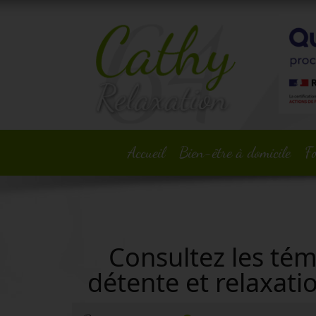
Accueil
Bien-être à domicile
F
Consultez les tém
détente et relaxatio