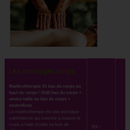
Les massages corps
Madérotherapie 1h bas du corps ou
haut du corps / 1h30 bas du corps +
ventre-taille ou bas du corps +
ventre/bras
La madérothéropie est une technique
colombienne qui consiste à masser le
corps à l’aide d’outils en bois de
95€ /