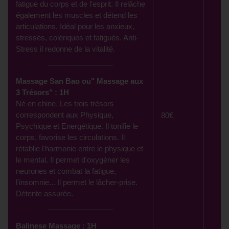
fatigue du corps et de l'esprit. Il relâche
également les muscles et détend les
articulations. Idéal pour les anxieux,
stressés, colériques et fatigués. Anti-
Stress il redonne de la vitalité.
Massage San Bao ou" Massage aux
3 Trésors" : 1H
Né en chine. Les trois trésors
correspondent aux Physique,
80€
Psychique et Energétique. Il tonifie le
corps, favorise les circulations. Il
rétablie l'harmonie entre le physique et
le mental. Il permet d'oxygéner les
neurones et combat la fatigue,
l'insomnie... Il permet le lâcher-prise.
Détente assurée.
Balinese Massage : 1H