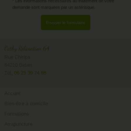
* Les informations nécessaires au traitement de votre
demande sont marquées par un astérisque.
Envoyer le formulaire
Cathy Relaxation 64
Rue Chiripa
64210 Bidart
Tél.
06 25 39 74 88
Accueil
Bien-être à domicile
Formations
Atrapuncture