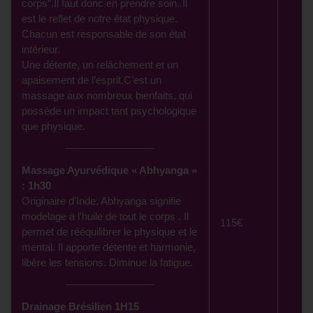
corps”.Il faut donc en prendre soin. Il
est le reflet de notre état physique.
Chacun est responsable de son état
intérieur.
Une détente, un relâchement et un
apaisement de l’esprit.C’est un
massage aux nombreux bienfaits, qui
possède un impact tant psychologique
que physique.
Massage Ayurvédique « Abhyanga »
: 1h30
Originaire d'Inde, Abhyanga signifie
modelage à l'huile de tout le corps . Il
115€
permet de rééquilibrer le physique et le
mental. Il apporte détente et harmonie,
libère les tensions. Diminue la fatigue.
Drainage Brésilien 1H15