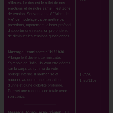
réflexes. Le dos est le reflet de nos
émotions et de notre santé. Il est zone
de tension. Souvent appelé "Arbre de
Vie" ce modelage va permettre par
pressions, tapotement, glisser profond
d'apporter une relaxation profonde et
de diminuer les tensions quotidiennes
Massage Lemniscate : 1H / 1h30
Allongé le 8 devient Lemniscate.
Symbole de l'infini, ils vont être décrits
sur le corps au rythme de votre
horloge interne. Il harmonise et
1h/80€
redonne au corps une sensation
1h30/115€
d'unité et d'une globalité profonde.
Permet une reconnexion totale avec
son corps.
Massage Dorso-Facio-Crânien : 1H