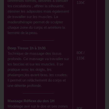
différentes formes, destinés à stimuler
135€
les circulations , affiner la silhouette,
éliminer les adiposités mais également
de travailler sur les muscles. La
maderothérapie permet de sculpter
chaque zone du corps et améliore la
fermeté de la peau.
Deep Tissue 1h à 1h30
80€ /
Technique de massage des tissus
115€
profonds. Ce massage va travailler sur
les fascias et sur les muscles. Il se
pratique avec les doigts, les
phalanges,les avant-bras, les coudes.
Il permet un relâchement du corps et
une détente profonde.
Massage Réflexe du dos 1H
Modelage axé sur le dos et ses zones
80€