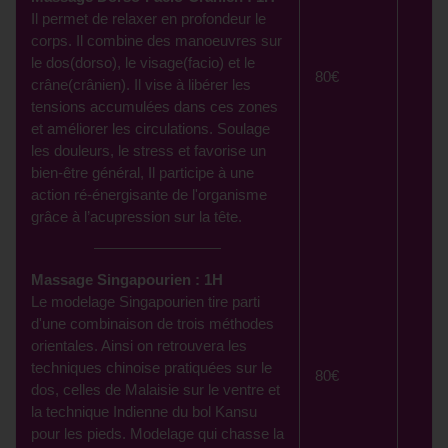
Il permet de relaxer en profondeur le
corps. Il combine des manoeuvres sur
le dos(dorso), le visage(facio) et le
80€
crâne(crânien). Il vise à libérer les
tensions accumulées dans ces zones
et améliorer les circulations. Soulage
les douleurs, le stress et favorise un
bien-être général,
Il
participe à une
action ré-énergisante de l'organisme
grâce à l’acupression sur la tête.
Massage Singapourien : 1H
Le modelage Singapourien tire parti
d'une combinaison de trois méthodes
orientales. Ainsi on retrouvera les
techniques chinoise pratiquées sur le
80€
dos, celles de Malaisie sur le ventre et
la technique Indienne du bol Kansu
pour les pieds. Modelage qui chasse la