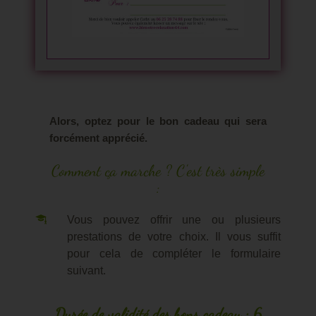
Bons cadeaux
Contact
Alors, optez pour le bon cadeau qui sera
forcément apprécié.
Comment ça marche ? C'est très simple
:
Vous pouvez offrir une ou plusieurs
prestations de votre choix. Il vous suffit
pour cela de compléter le formulaire
suivant.
Durée de validité des bons cadeau : 6