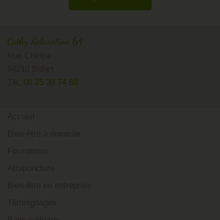
Cathy Relaxation 64
Rue Chiripa
64210 Bidart
Tél.
06 25 39 74 88
Accueil
Bien-être à domicile
Formations
Atrapuncture
Bien-être en entreprise
Témoignages
Bons cadeaux