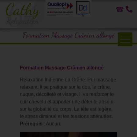
☎
Formation Massage Crânien allongé
Accueil
Formation Massage Crânien allongé
Bien-être à domicile
Relaxation Indienne du Crâne: Pur massage
Formations
relaxant. Il se pratique sur le dos, le crâne,
nuque, décolleté et visage. Il va renforcer le
Atrapuncture
cuir chevelu et apporter une détente absolu
sur la globalité du corps. La tête est légère,
Bien-être en entreprise
le stress diminué et les tensions atténuées.
Prérequis
: Aucun.
Témoignages